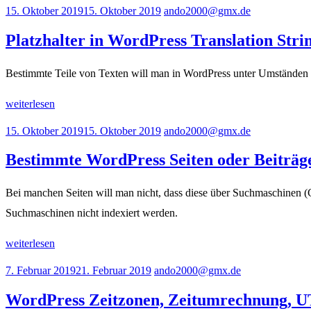
15. Oktober 2019
15. Oktober 2019
ando2000@gmx.de
Platzhalter in WordPress Translation Stri
Bestimmte Teile von Texten will man in WordPress unter Umständen n
weiterlesen
15. Oktober 2019
15. Oktober 2019
ando2000@gmx.de
Bestimmte WordPress Seiten oder Beiträge
Bei manchen Seiten will man nicht, dass diese über Suchmaschinen (
Suchmaschinen nicht indexiert werden.
weiterlesen
7. Februar 2019
21. Februar 2019
ando2000@gmx.de
WordPress Zeitzonen, Zeitumrechnung,