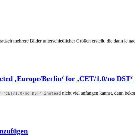
sch mehrere Bilder unterschiedlicher Größen erstellt, die dann je na
ected ‚Europe/Berlin‘ for ‚CET/1.0/no DST‘ 
nicht viel anfangen kannst, dann beko
r 'CET/1.0/no DST' instead
inzufügen