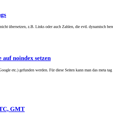
ngs
icht übersetzen, z.B. Links oder auch Zahlen, die evtl. dynamisch ber
 auf noindex setzen
Google etc.) gefunden werden. Für diese Seiten kann man das meta tag
 UTC, GMT