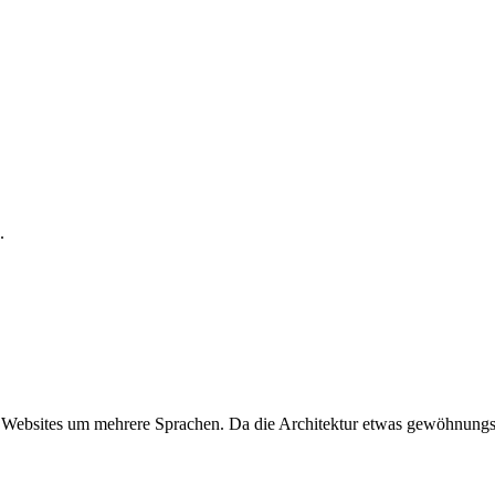
ncer
.
 Websites um mehrere Sprachen. Da die Architektur etwas gewöhnungsbed