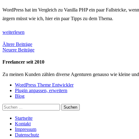
WordPress hat im Vergleich zu Vanilla PHP ein paar Fallstricke, wenn
ärgern müsst wie ich, hier ein paar Tipps zu dem Thema.
weiterlesen
Beiträge-
Ältere Beiträge
Neuere Beiträge
Navigation
Freelancer seit 2010
Zu meinen Kunden zählen diverse Agenturen genauso wie kleine und gr
WordPress Theme Entwickler
Plugin anpassen, erweitern
Blog
Suchen
nach:
Startseite
Kontakt
Impressum
Datenschutz