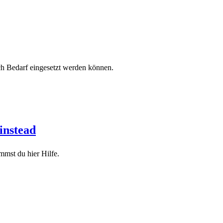
ch Bedarf eingesetzt werden können.
instead
mmst du hier Hilfe.