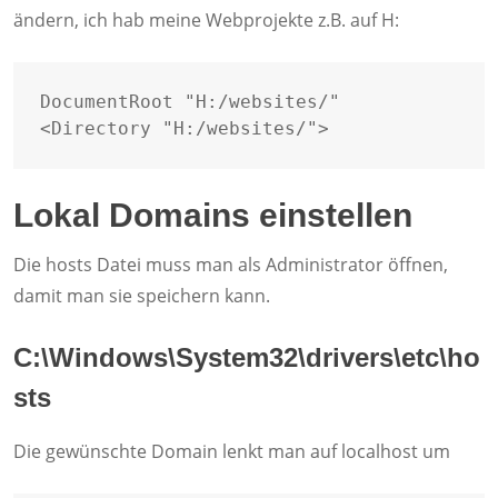
ändern, ich hab meine Webprojekte z.B. auf H:
DocumentRoot "H:/websites/"

<Directory "H:/websites/">
Lokal Domains einstellen
Die hosts Datei muss man als Administrator öffnen,
damit man sie speichern kann.
C:\Windows\System32\drivers\etc\ho
sts
Die gewünschte Domain lenkt man auf localhost um